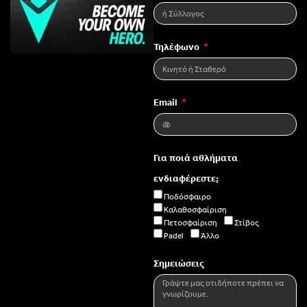
Τηλέφωνο
Email
Για ποιά αθλήματα
ενδιαφέρεστε;
Ποδόσφαιρο
Καλαθοσφαίριση
Πετοσφαίριση
Στίβος
Padel
Άλλο
Σημειώσεις