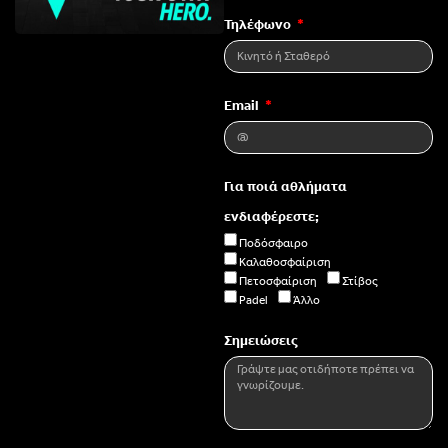
Τηλέφωνο
Email
Για ποιά αθλήματα
ενδιαφέρεστε;
Ποδόσφαιρο
Καλαθοσφαίριση
Πετοσφαίριση
Στίβος
Padel
Άλλο
Σημειώσεις