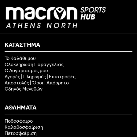
ΚΑΤΑΣΤΗΜΑ
Το Καλάθι μου
Ολοκλήρωση Παραγγελίας
Ο Λογαριασμός μου
Αγορές | Πληρωμές | Επιστροφές
Αποστολές | Όροι | Απόρρητο
Οδηγός Μεγεθών
ΑΘΛΗΜΑΤΑ
Ποδόσφαιρο
Καλαθοσφαίριση
Πετοσφαίριση