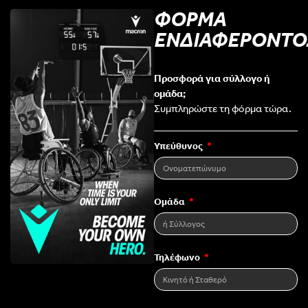
ΦΟΡΜΑ
ΕΝΔΙΑΦΕΡΟΝΤΟ
Προσφορά για σύλλογο ή
ομάδα;
Συμπληρώστε τη φόρμα τώρα.
Υπεύθυνος
Ομάδα
Τηλέφωνο