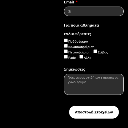
Email
Για ποιά αθλήματα
ενδιαφέρεστε;
Ποδόσφαιρο
Καλαθοσφαίριση
Πετοσφαίριση
Στίβος
Padel
Άλλο
Σημειώσεις
Αποστολή Στοιχείων