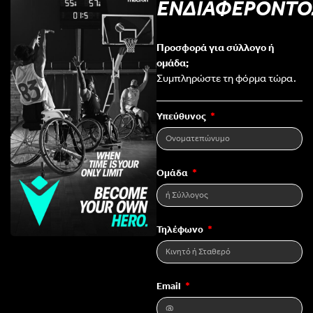
ΕΝΔΙΑΦΕΡΟΝΤΟ
Προσφορά για σύλλογο ή
ομάδα;
Συμπληρώστε τη φόρμα τώρα.
Υπεύθυνος
Ομάδα
Τηλέφωνο
Email