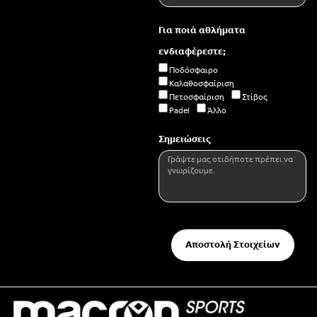
Για ποιά αθλήματα
ενδιαφέρεστε;
Ποδόσφαιρο
Καλαθοσφαίριση
Πετοσφαίριση
Στίβος
Padel
Άλλο
Σημειώσεις
Αποστολή Στοιχείων