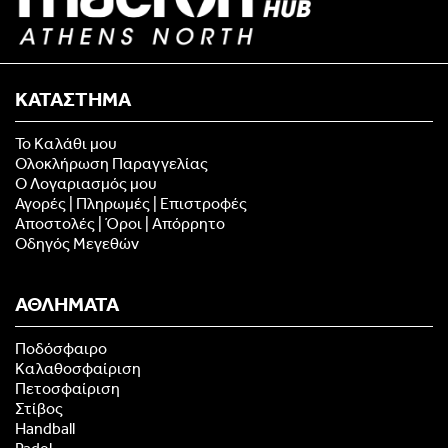
ΚΑΤΑΣΤΗΜΑ
Το Καλάθι μου
Ολοκλήρωση Παραγγελίας
Ο Λογαριασμός μου
Αγορές | Πληρωμές | Επιστροφές
Αποστολές | Όροι | Απόρρητο
Οδηγός Μεγεθών
ΑΘΛΗΜΑΤΑ
Ποδόσφαιρο
Καλαθοσφαίριση
Πετοσφαίριση
Στίβος
Handball