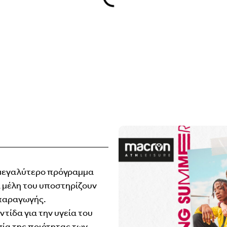
το μεγαλύτερο πρόγραμμα
τα μέλη του υποστηρίζουν
 παραγωγής.
τίδα για την υγεία του
ία της ποιότητας των