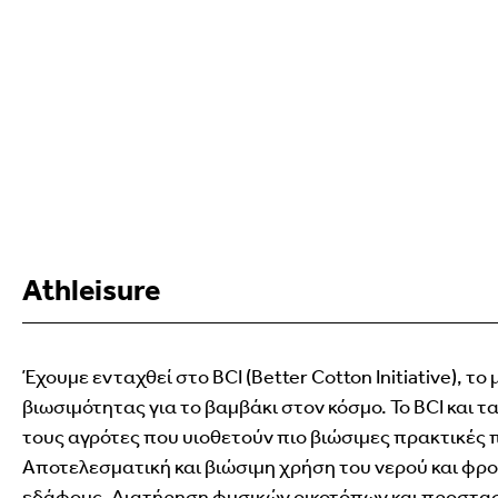
Athleisure
Έχουμε ενταχθεί στο BCI (Better Cotton Initiative), 
βιωσιμότητας για το βαμβάκι στον κόσμο. Το BCI και 
τους αγρότες που υιοθετούν πιο βιώσιμες πρακτικές
Αποτελεσματική και βιώσιμη χρήση του νερού και φρον
εδάφους. Διατήρηση φυσικών οικοτόπων και προστασ