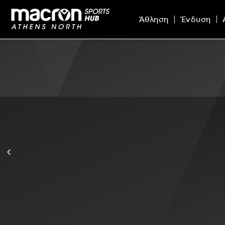
Άθληση
Ένδυση