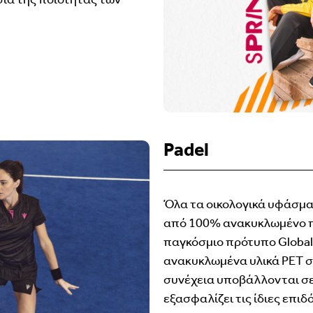
Padel
Όλα τα οικολογικά υφάσμα
από 100% ανακυκλωμένο π
παγκόσμιο πρότυπο Global 
ανακυκλωμένα υλικά PET συ
συνέχεια υποβάλλονται σε
εξασφαλίζει τις ίδιες επι