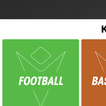
Άθληση
Δες περισσότερα