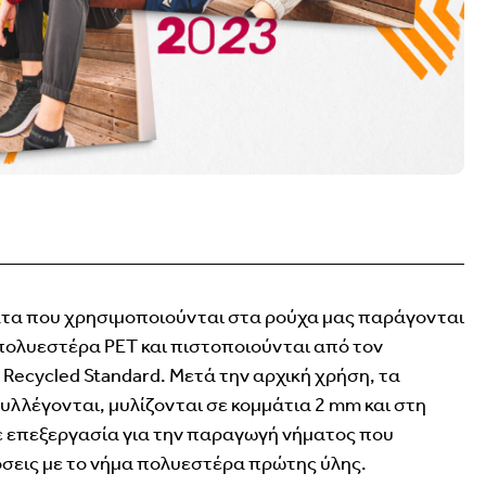
τα που χρησιμοποιούνται στα ρούχα μας παράγονται
ολυεστέρα PET και πιστοποιούνται από τον
Recycled Standard. Μετά την αρχική χρήση, τα
λλέγονται, μυλίζονται σε κομμάτια 2 mm και στη
 επεξεργασία για την παραγωγή νήματος που
δόσεις με το νήμα πολυεστέρα πρώτης ύλης.