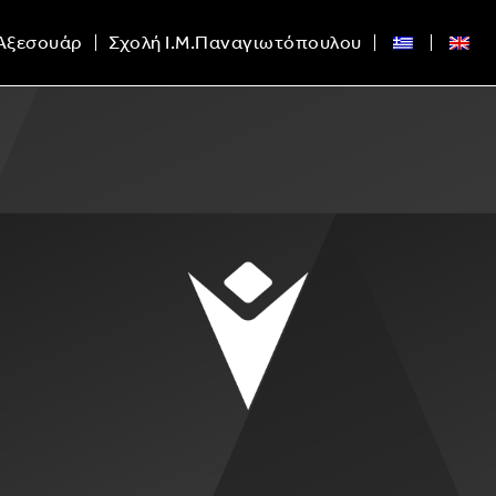
Αξεσουάρ
Σχολή Ι.Μ.Παναγιωτόπουλου