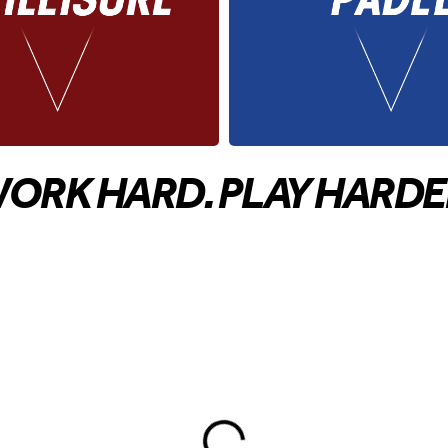
ORK HARD. PLAY HARDE