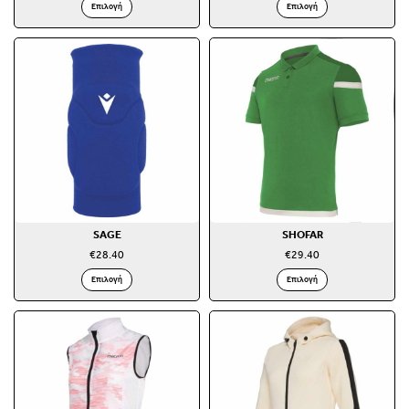
Επιλογή
Επιλογή
SAGE
SHOFAR
€
28.40
€
29.40
Επιλογή
Επιλογή