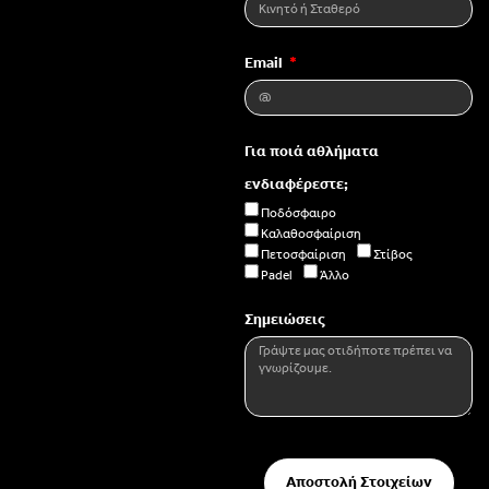
Email
Για ποιά αθλήματα
ενδιαφέρεστε;
Ποδόσφαιρο
Καλαθοσφαίριση
Πετοσφαίριση
Στίβος
Padel
Άλλο
Σημειώσεις
Αποστολή Στοιχείων