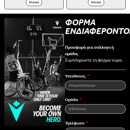
Επιλογή
Επιλογή
ΦΟΡΜΑ
ΕΝΔΙΑΦΕΡΟΝΤΟ
Προσφορά για σύλλογο ή
ομάδα;
Συμπληρώστε τη φόρμα τώρα.
Υπεύθυνος
Ομάδα
Τηλέφωνο