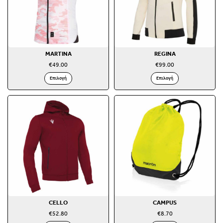
MARTINA
REGINA
€
49.00
€
99.00
Επιλογή
Επιλογή
CELLO
CAMPUS
€
52.80
€
8.70