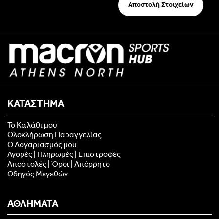
Αποστολή Στοιχείων
ΚΑΤΑΣΤΗΜΑ
Το Καλάθι μου
Ολοκλήρωση Παραγγελίας
Ο Λογαριασμός μου
Αγορές | Πληρωμές | Επιστροφές
Αποστολές | Όροι | Απόρρητο
Οδηγός Μεγεθών
ΑΘΛΗΜΑΤΑ