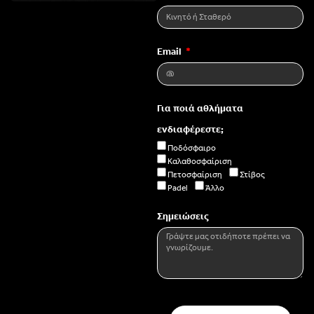
Email
Για ποιά αθλήματα
ενδιαφέρεστε;
Ποδόσφαιρο
Καλαθοσφαίριση
Πετοσφαίριση
Στίβος
Padel
Άλλο
Σημειώσεις