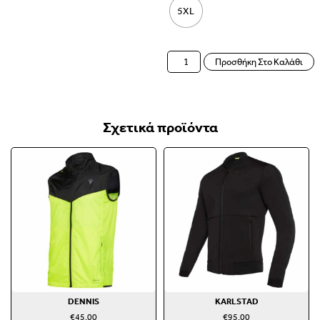
5XL
Προσθήκη Στο Καλάθι
Σχετικά προϊόντα
DENNIS
KARLSTAD
€
45.00
€
95.00