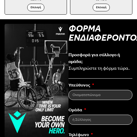
Επιλογή
Επιλογή
ΦΟΡΜΑ
ΕΝΔΙΑΦΕΡΟΝΤΟ
Προσφορά για σύλλογο ή
ομάδα;
Συμπληρώστε τη φόρμα τώρα.
Υπεύθυνος
Ομάδα
Τηλέφωνο