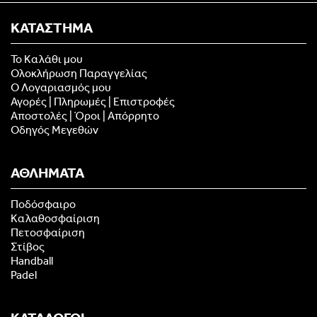
ΚΑΤΑΣΤΗΜΑ
Το Καλάθι μου
Ολοκλήρωση Παραγγελίας
Ο Λογαριασμός μου
Αγορές | Πληρωμές | Επιστροφές
Αποστολές | Όροι | Απόρρητο
Οδηγός Μεγεθών
ΑΘΛΗΜΑΤΑ
Ποδόσφαιρο
Καλαθοσφαίριση
Πετοσφαίριση
Στίβος
Handball
Padel