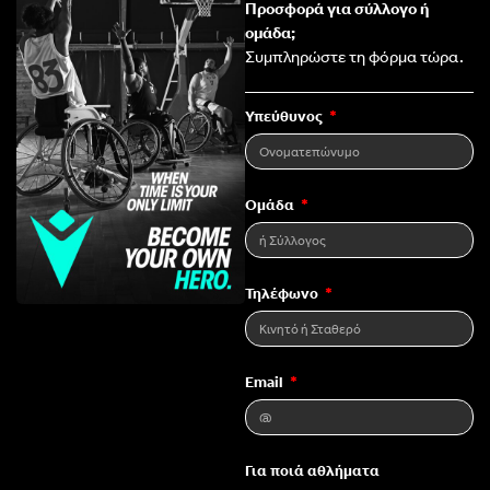
Προσφορά για σύλλογο ή
ομάδα;
Συμπληρώστε τη φόρμα τώρα.
Υπεύθυνος
Ομάδα
Τηλέφωνο
Email
Για ποιά αθλήματα