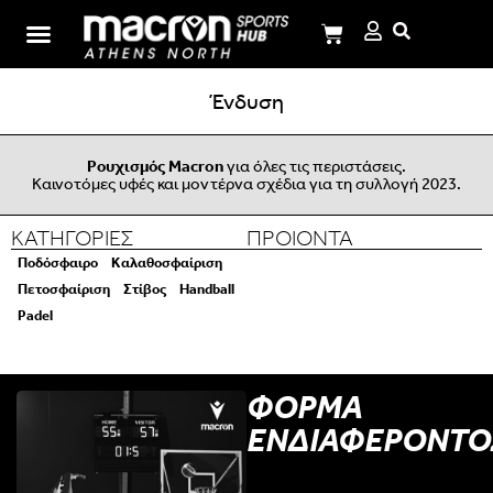
Σχολή Ι.Μ.Παναγιωτόπουλου
Ένδυση
Ρουχισμός Macron
για όλες τις περιστάσεις.
Καινοτόμες υφές και μοντέρνα σχέδια για τη συλλογή 2023.
ΚΑΤΗΓΟΡΙΕΣ
ΠΡΟΙΟΝΤΑ
Ποδόσφαιρο
Καλαθοσφαίριση
Πετοσφαίριση
Στίβος
Handball
Padel
ΦΟΡΜΑ
ΕΝΔΙΑΦΕΡΟΝΤΟ