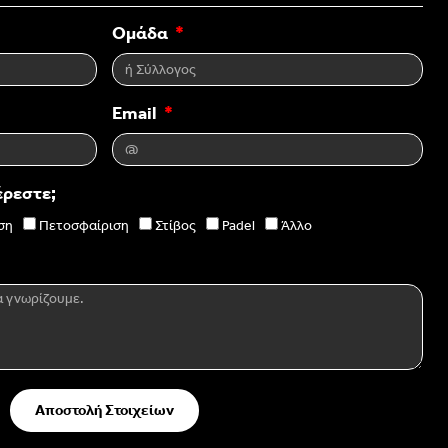
Ομάδα
Email
έρεστε;
ση
Πετοσφαίριση
Στίβος
Padel
Άλλο
Αποστολή Στοιχείων