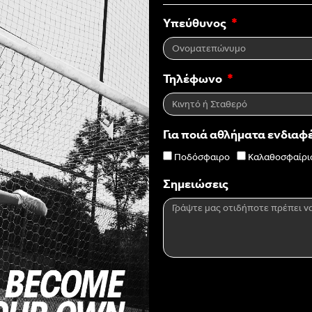
Υπεύθυνος
Τηλέφωνο
Για ποιά αθλήματα ενδιαφ
Ποδόσφαιρο
Καλαθοσφαίρι
Σημειώσεις