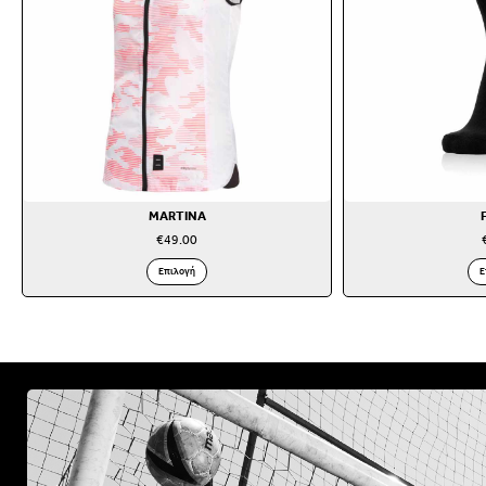
MARTINA
€
49.00
Επιλογή
Ε