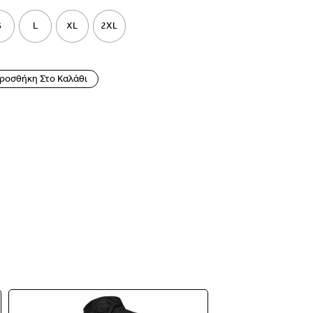
S
L
XL
2XL
ροσθήκη Στο Καλάθι