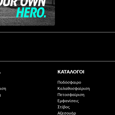
Α
ΚΑΤΑΛΟΓΟΙ
Ποδόσφαιρο
ιση
Καλαθοσφαίριση
η
Πετοσφαίριση
Εμφανίσεις
Στίβος
Αξεσουάρ