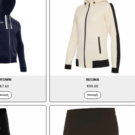
OTOWN
REGINA
67.65
€
99.00
πιλογή
Επιλογή