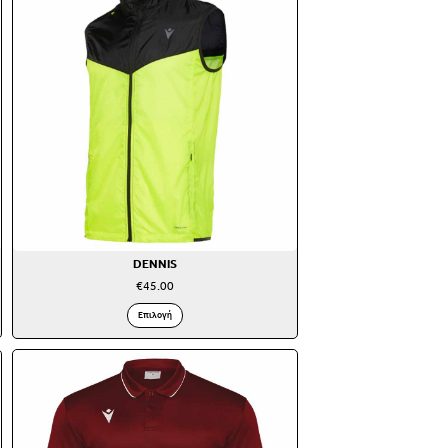
DENNIS
€
45.00
Επιλογή