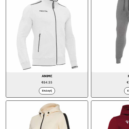
ANIME
€
64.55
€
Επιλογή
Ε