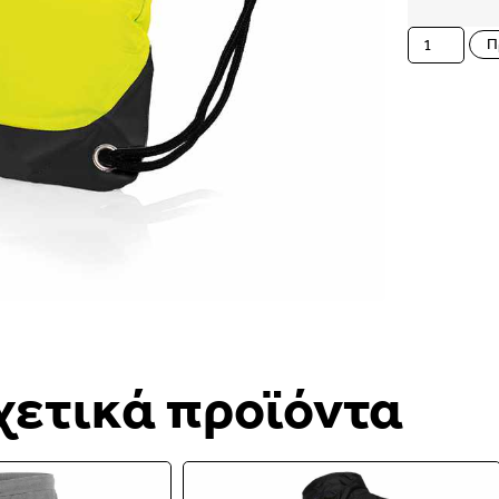
Π
χετικά προϊόντα