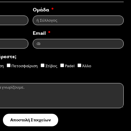
Ομάδα
Email
έρεστε;
ση
Πετοσφαίριση
Στίβος
Padel
Άλλο
Αποστολή Στοιχείων