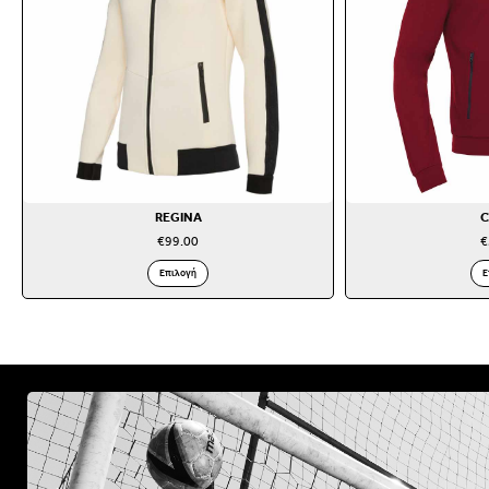
REGINA
C
€
99.00
€
Επιλογή
Ε