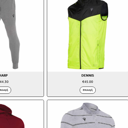
HARP
DENNIS
44.30
€
45.00
πιλογή
Επιλογή