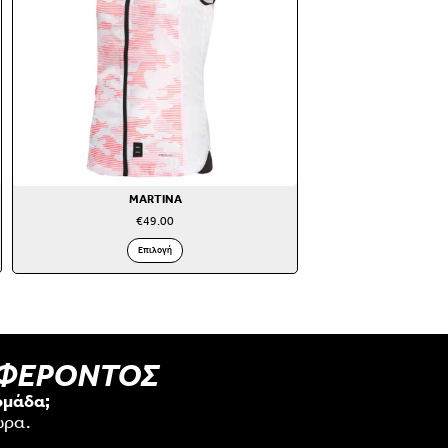
MARTINA
€
49.00
Επιλογή
ΑΦΕΡΟΝΤΟΣ
ομάδα;
ώρα.