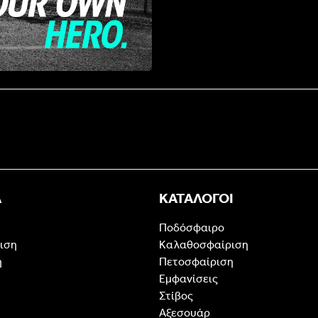
Α
ΚΑΤΑΛΟΓΟΙ
Ποδόσφαιρο
ιση
Καλαθοσφαίριση
η
Πετοσφαίριση
Εμφανίσεις
Στίβος
Αξεσουάρ