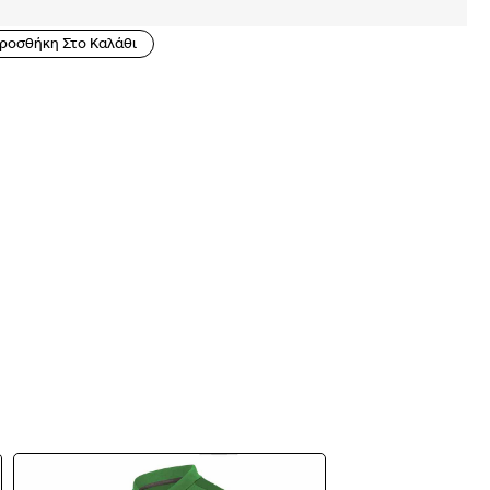
ροσθήκη Στο Καλάθι