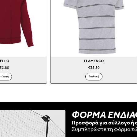
ELLO
FLAMENCO
52.80
€
35.50
πιλογή
Επιλογή
ΦΟΡΜΑ ΕΝΔΙ
Προσφορά για σύλλογο ή 
Συμπληρώστε τη φόρμα τ