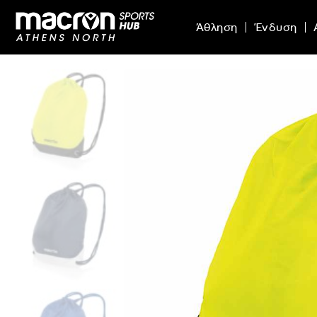
Άθληση
Ένδυση