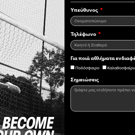
Υπεύθυνος
Τηλέφωνο
Για ποιά αθλήματα ενδιαφ
Ποδόσφαιρο
Καλαθοσφαίρι
Σημειώσεις