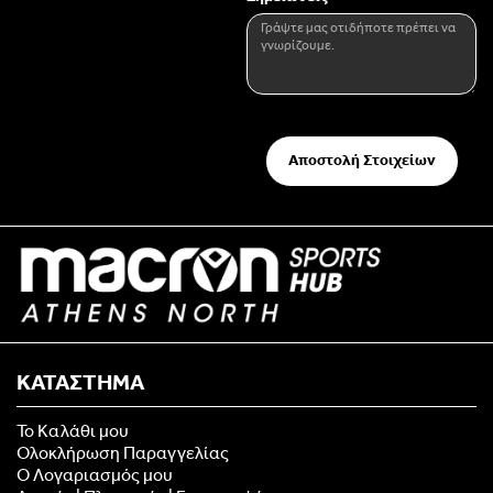
Αποστολή Στοιχείων
ΚΑΤΑΣΤΗΜΑ
Το Καλάθι μου
Ολοκλήρωση Παραγγελίας
Ο Λογαριασμός μου