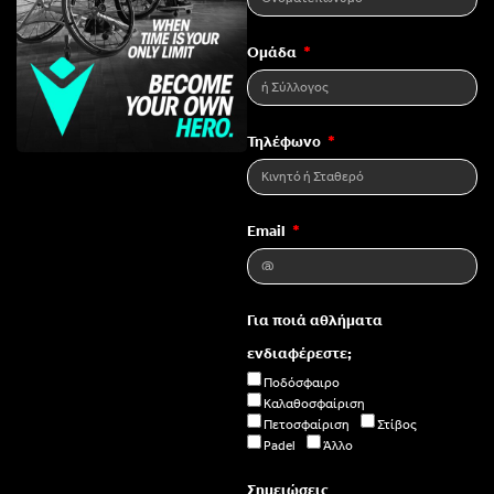
Ομάδα
Τηλέφωνο
Email
Για ποιά αθλήματα
ενδιαφέρεστε;
Ποδόσφαιρο
Καλαθοσφαίριση
Πετοσφαίριση
Στίβος
Padel
Άλλο
Σημειώσεις