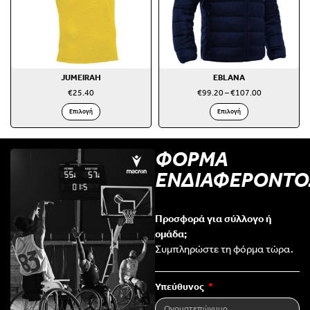
JUMEIRAH
EBLANA
€
25.40
€
99.20
–
€
107.00
Επιλογή
Επιλογή
ΦΟΡΜΑ
ΕΝΔΙΑΦΕΡΟΝΤΟ
Προσφορά για σύλλογο ή
ομάδα;
Συμπληρώστε τη φόρμα τώρα.
Υπεύθυνος