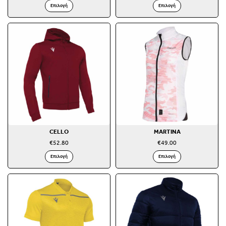
Επιλογή
Επιλογή
CELLO
MARTINA
€
52.80
€
49.00
Επιλογή
Επιλογή