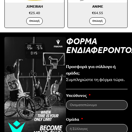
JUMEIRAH
ANIME
€
25.40
€
64.55
Επιλογή
Επιλογή
ΦΟΡΜΑ
ΕΝΔΙΑΦΕΡΟΝΤΟ
Προσφορά για σύλλογο ή
ομάδα;
Συμπληρώστε τη φόρμα τώρα.
Υπεύθυνος
Ομάδα