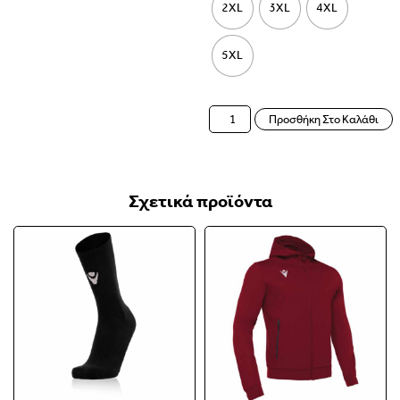
2XL
3XL
4XL
5XL
Προσθήκη Στο Καλάθι
Σχετικά προϊόντα