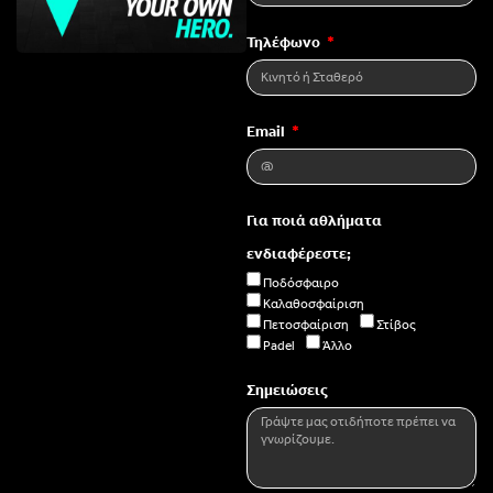
Τηλέφωνο
Email
Για ποιά αθλήματα
ενδιαφέρεστε;
Ποδόσφαιρο
Καλαθοσφαίριση
Πετοσφαίριση
Στίβος
Padel
Άλλο
Σημειώσεις