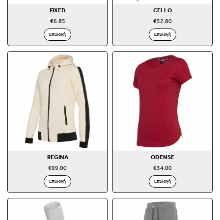
FIXED
CELLO
€
6.85
€
52.80
Επιλογή
Επιλογή
REGINA
ODENSE
€
99.00
€
34.00
Επιλογή
Επιλογή