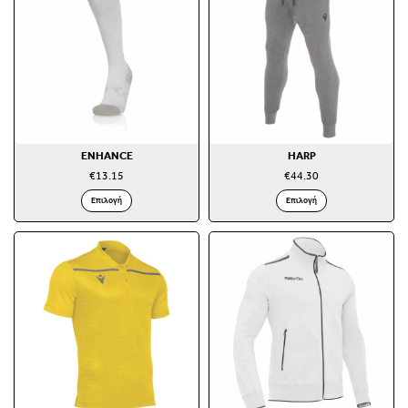
ENHANCE
HARP
€
13.15
€
44.30
Επιλογή
Επιλογή