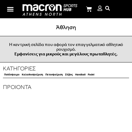
Σχολή Ι.Μ.Παναγιωτόπουλου
Άθληση
Η κεντρική σελίδα που αφορά τον επαγγελματικό αθλητικό
ρουχισμό.
Εμφανίσεις για μικρούς και μεγάλους πρωταθλητές.
ΚΑΤΗΓΟΡΙΕΣ
Ποδόσφαιρο
Καλαθοσφαίριση
Πετοσφαίριση
Στίβος
Handball
Padel
ΠΡΟΙΟΝΤΑ