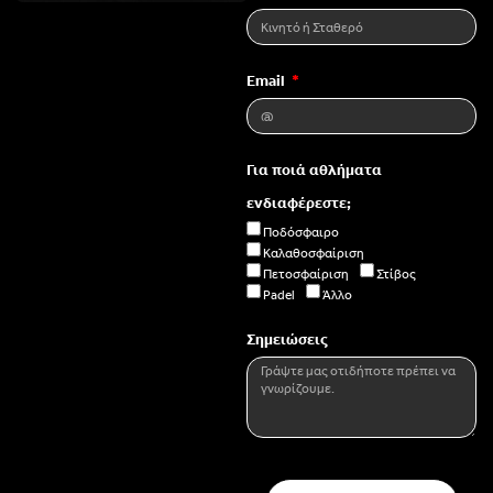
Email
Για ποιά αθλήματα
ενδιαφέρεστε;
Ποδόσφαιρο
Καλαθοσφαίριση
Πετοσφαίριση
Στίβος
Padel
Άλλο
Σημειώσεις