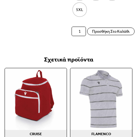
5XL
Προσθήκη Στο Καλάθι
Σχετικά προϊόντα
CRUISE
FLAMENCO