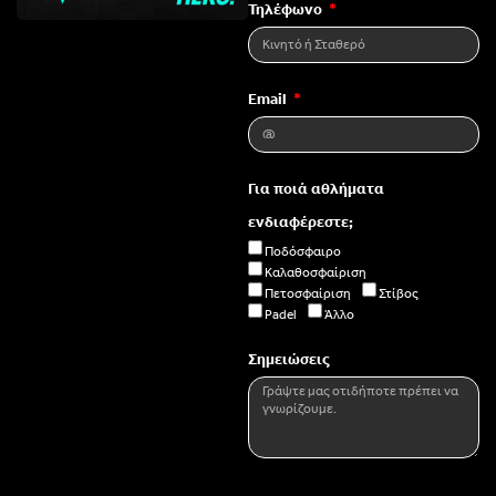
Τηλέφωνο
Email
Για ποιά αθλήματα
ενδιαφέρεστε;
Ποδόσφαιρο
Καλαθοσφαίριση
Πετοσφαίριση
Στίβος
Padel
Άλλο
Σημειώσεις