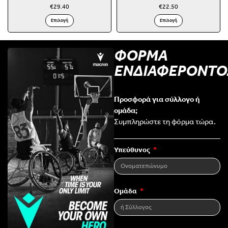
€
29.40
€
22.50
Επιλογή
Επιλογή
ΦΟΡΜΑ
ΕΝΔΙΑΦΕΡΟΝΤΟ
Προσφορά για σύλλογο ή
ομάδα;
Συμπληρώστε τη φόρμα τώρα.
Υπεύθυνος
Ομάδα