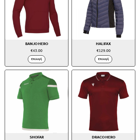
BANJO HERO
HALIFAX
€
43.00
€
129.00
Επιλογή
Επιλογή
SHOFAR
DRACO HERO