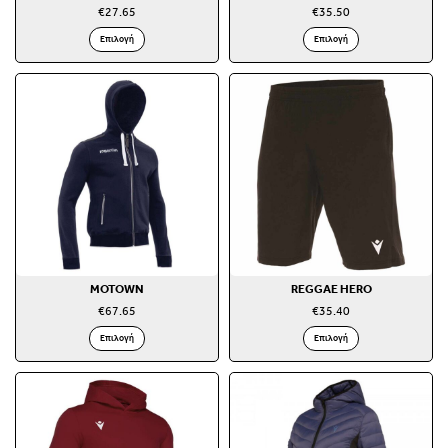
€
27.65
€
35.50
Επιλογή
Επιλογή
MOTOWN
REGGAE HERO
€
67.65
€
35.40
Επιλογή
Επιλογή