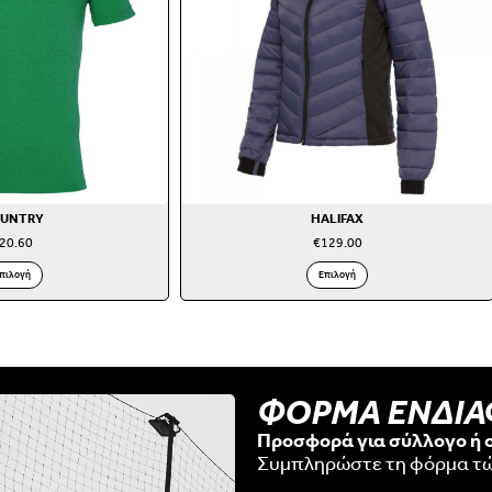
UNTRY
HALIFAX
20.60
€
129.00
πιλογή
Επιλογή
ΦΟΡΜΑ ΕΝΔΙ
Προσφορά για σύλλογο ή 
Συμπληρώστε τη φόρμα τ