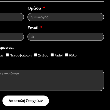
Ομάδα
Email
έρεστε;
ση
Πετοσφαίριση
Στίβος
Padel
Άλλο
Αποστολή Στοιχείων