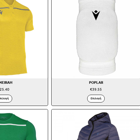
MEIRAH
POPLAR
25.40
€
39.55
πιλογή
Επιλογή