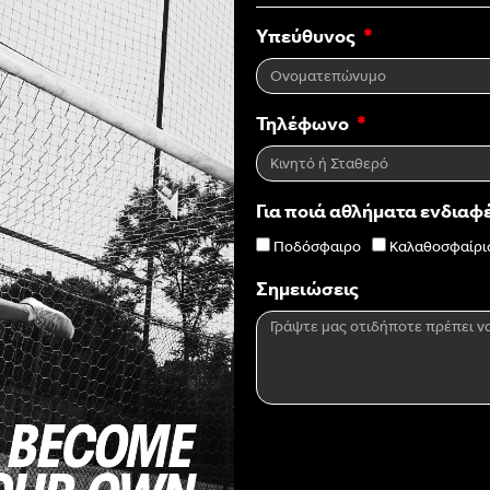
Υπεύθυνος
Τηλέφωνο
Για ποιά αθλήματα ενδιαφ
Ποδόσφαιρο
Καλαθοσφαίρι
Σημειώσεις