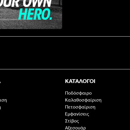
Α
ΚΑΤΑΛΟΓΟΙ
Ποδόσφαιρο
ιση
Καλαθοσφαίριση
η
Πετοσφαίριση
Εμφανίσεις
Στίβος
Αξεσουάρ