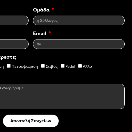
Ομάδα
Email
έρεστε;
ση
Πετοσφαίριση
Στίβος
Padel
Άλλο
Αποστολή Στοιχείων