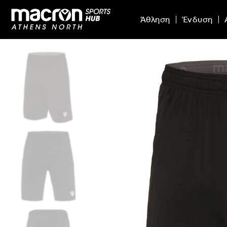
Άθληση
Ένδυση