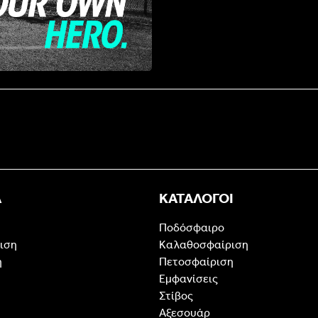
Α
ΚΑΤΑΛΟΓΟΙ
Ποδόσφαιρο
ιση
Καλαθοσφαίριση
η
Πετοσφαίριση
Εμφανίσεις
Στίβος
Αξεσουάρ