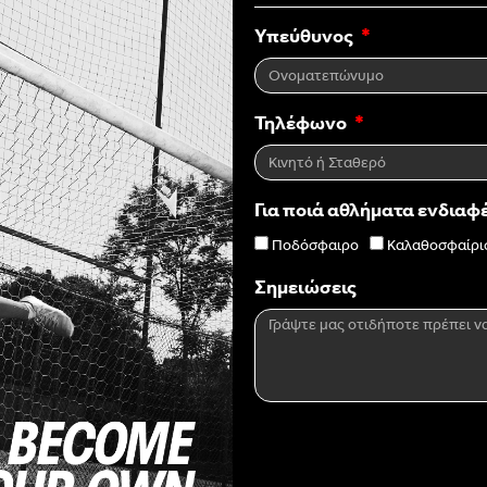
Υπεύθυνος
Τηλέφωνο
Για ποιά αθλήματα ενδιαφ
Ποδόσφαιρο
Καλαθοσφαίρι
Σημειώσεις