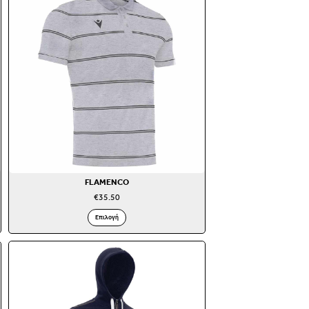
FLAMENCO
€
35.50
Επιλογή