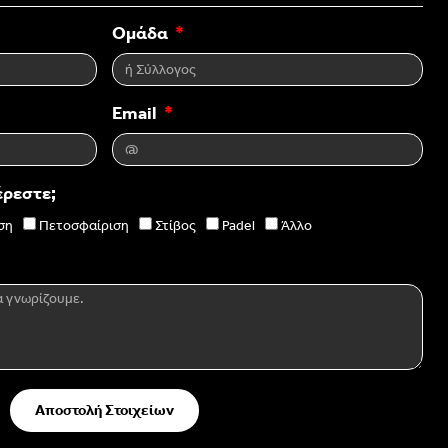
Ομάδα
Email
έρεστε;
ση
Πετοσφαίριση
Στίβος
Padel
Άλλο
Αποστολή Στοιχείων