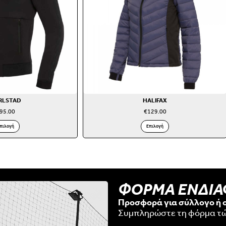
RLSTAD
HALIFAX
95.00
€
129.00
πιλογή
Επιλογή
ΦΟΡΜΑ ΕΝΔΙ
Προσφορά για σύλλογο ή 
Συμπληρώστε τη φόρμα τ