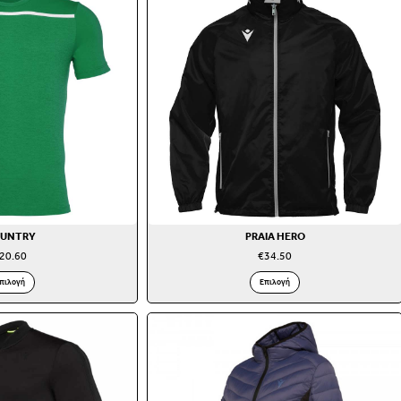
UNTRY
PRAIA HERO
20.60
€
34.50
πιλογή
Επιλογή