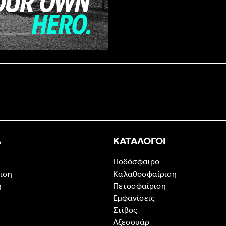
Α
ΚΑΤΑΛΟΓΟΙ
Ποδόσφαιρο
ιση
Καλαθοσφαίριση
η
Πετοσφαίριση
Εμφανίσεις
Στίβος
Αξεσουάρ