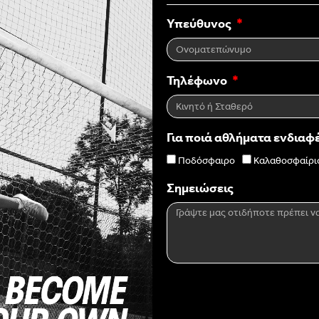
Υπεύθυνος
Τηλέφωνο
Για ποιά αθλήματα ενδιαφ
Ποδόσφαιρο
Καλαθοσφαίρι
Σημειώσεις