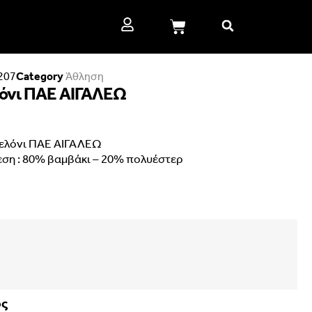
207
Category
Άθληση
όνι ΠΑΕ ΑΙΓΑΛΕΩ
ελόνι ΠΑΕ ΑΙΓΑΛΕΩ
ση : 80% βαμβάκι – 20% πολυέστερ
ος