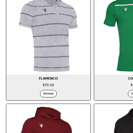
FLAMENCO
CO
€
35.50
€
Επιλογή
Ε