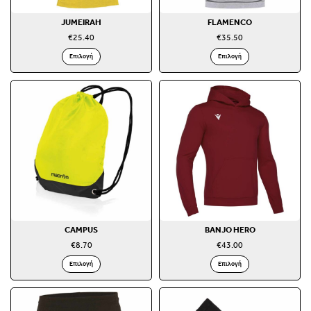
JUMEIRAH
FLAMENCO
€
25.40
€
35.50
Επιλογή
Επιλογή
CAMPUS
BANJO HERO
€
8.70
€
43.00
Επιλογή
Επιλογή