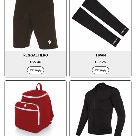
REGGAE HERO
TIVAN
€
35.40
€
17.25
Επιλογή
Επιλογή