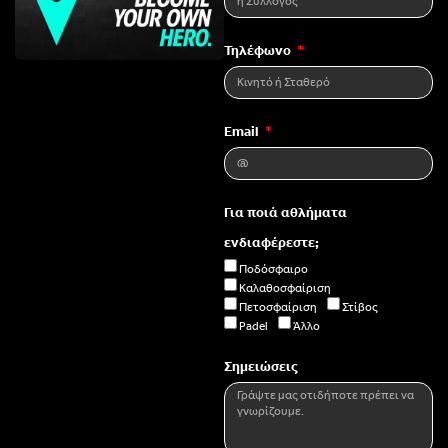
Τηλέφωνο
Email
Για ποιά αθλήματα
ενδιαφέρεστε;
Ποδόσφαιρο
Καλαθοσφαίριση
Πετοσφαίριση
Στίβος
Padel
Άλλο
Σημειώσεις