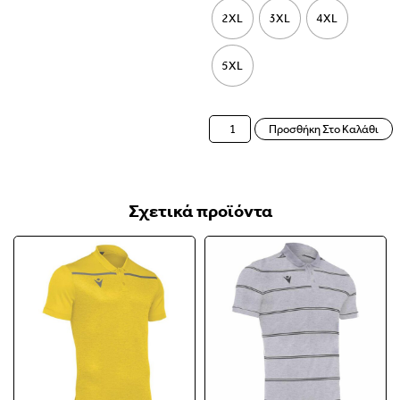
2XL
3XL
4XL
5XL
Προσθήκη Στο Καλάθι
Σχετικά προϊόντα