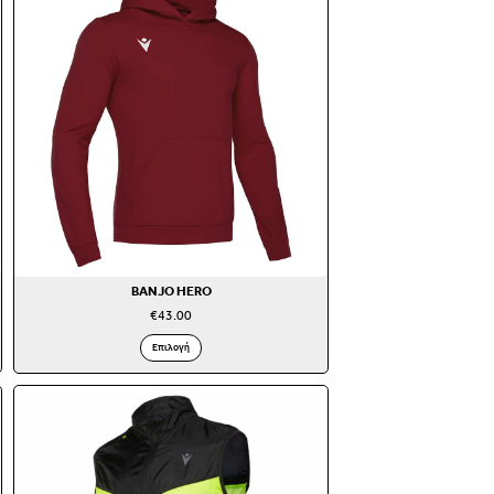
BANJO HERO
€
43.00
Επιλογή