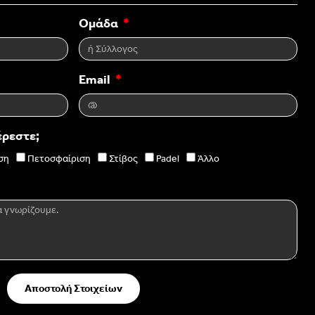
Ομάδα
Email
έρεστε;
ση
Πετοσφαίριση
Στίβος
Padel
Άλλο
Αποστολή Στοιχείων