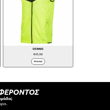
DENNIS
€
45.00
Επιλογή
ΑΦΕΡΟΝΤΟΣ
ομάδα;
ώρα.