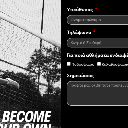
Υπεύθυνος
Τηλέφωνο
Για ποιά αθλήματα ενδιαφ
Ποδόσφαιρο
Καλαθοσφαίρι
Σημειώσεις