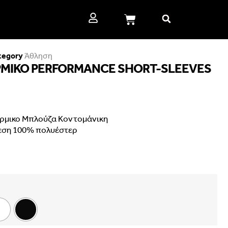
tegory
Άθληση
ΡΜΙΚΟ PERFORMANCE SHORT-SLEEVES
ερμικο Μπλούζα Κοντομάνικη
εση 100% πολυέστερ