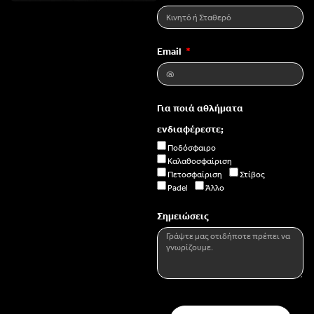
Email
Για ποιά αθλήματα
ενδιαφέρεστε;
Ποδόσφαιρο
Καλαθοσφαίριση
Πετοσφαίριση
Στίβος
Padel
Άλλο
Σημειώσεις