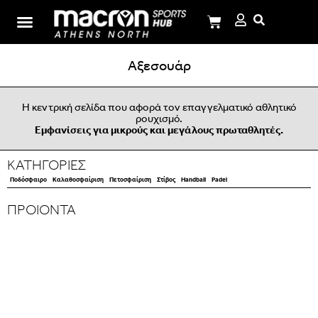
Σχολή Ι.Μ.Παναγιωτόπουλου
Αξεσουάρ
Η κεντρική σελίδα που αφορά τον επαγγελματικό αθλητικό
ρουχισμό.
Εμφανίσεις για μικρούς και μεγάλους πρωταθλητές.
ΚΑΤΗΓΟΡΙΕΣ
Ποδόσφαιρο
Καλαθοσφαίριση
Πετοσφαίριση
Στίβος
Handball
Padel
ΠΡΟΙΟΝΤΑ