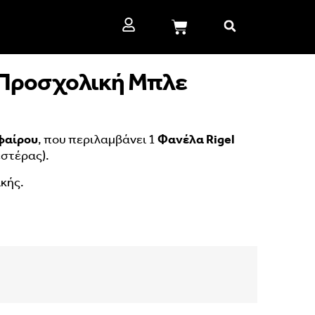
 Προσχολική Μπλε
φαίρου
, που περιλαμβάνει 1
Φανέλα Rigel
στέρας).
κής.