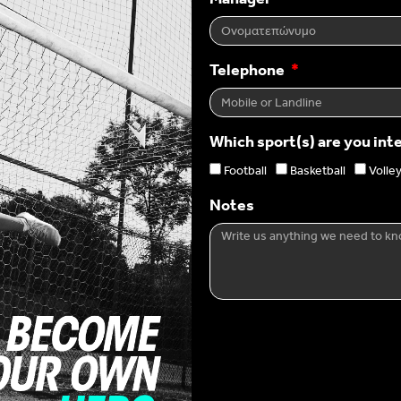
Telephone
Which sport(s) are you int
Football
Basketball
Volley
Notes