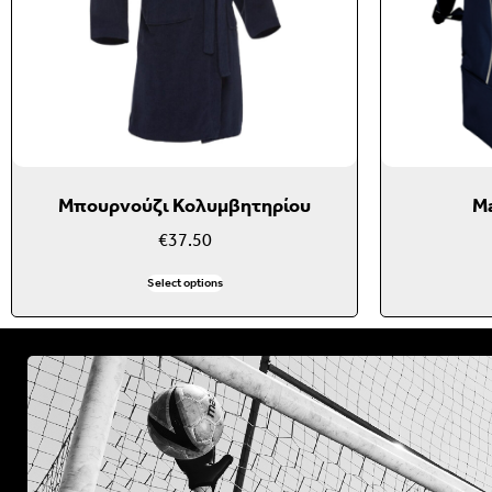
Μπουρνούζι Κολυμβητηρίου
M
€
37.50
Select options